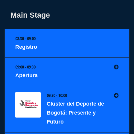
Main Stage
08:30 - 09:00
Registro
09:00 - 09:30
Apertura
09:30 - 10:00
Cluster del Deporte de
Bogotá: Presente y
Futuro