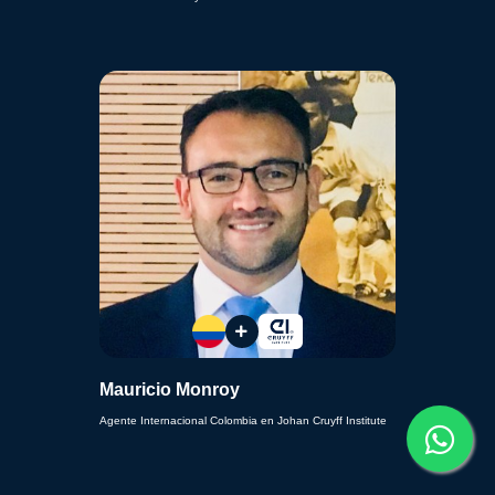
Mauricio Monroy
Agente Internacional Colombia en Johan Cruyff Institute