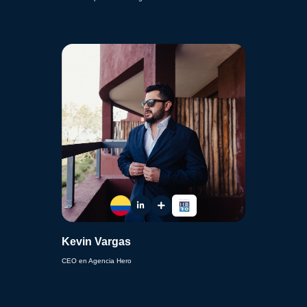
Kevin Vargas
CEO en Agencia Hero