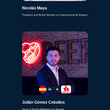
Nicolás Maya
President and Board Member en Internacional de Bogotá
Julián Gómez Ceballos
Head of Sports Marketing en Bavaria