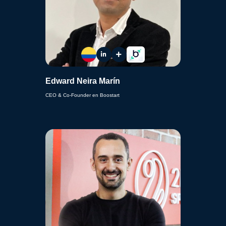
Edward Neira Marín
CEO & Co-Founder en Boostart