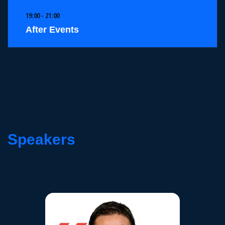
19:00 - 21:00
After Events
Speakers