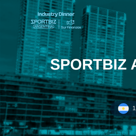
SPORTBIZ Ar
1