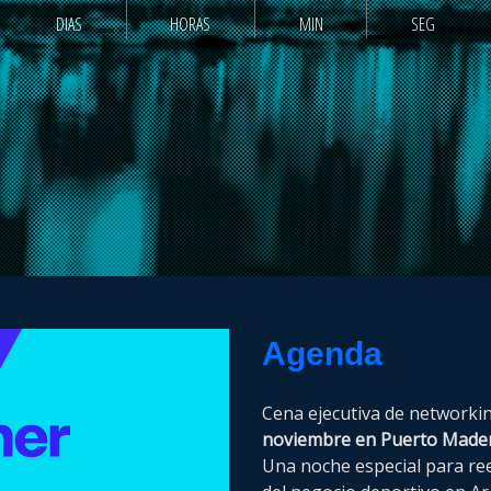
DIAS
HORAS
MIN
SEG
Agenda
Cena ejecutiva de networkin
noviembre en Puerto Made
Una noche especial para re