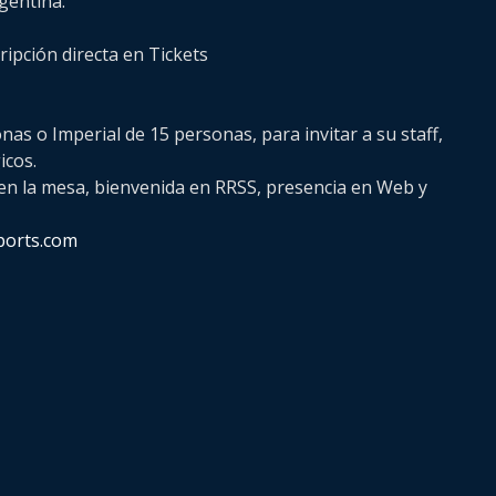
gentina.
cripción directa en Tickets
as o Imperial de 15 personas, para invitar a su staff,
icos.
en la mesa, bienvenida en RRSS, presencia en Web y
orts.com