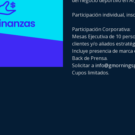
del negocio deportivo en Ar
Participación individual, ins
Participación Corporativa:
Mesas Ejecutiva de 10 person
clientes y/o aliados estratég
Incluye presencia de marca 
Back de Prensa.
Solicitar a
info@gmorningsp
Cupos limitados.