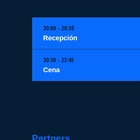
20:00 - 20:30
Recepción
20:30 - 23:45
Cena
Partners