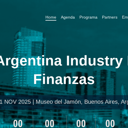
Home
Agenda
Programa
Partners
Emp
gentina Industry 
Finanzas
1 NOV 2025 | Museo del Jamón, Buenos Aires, Ar
00
00
00
00